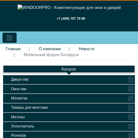
+7 (499) 707 79 98
Главная
О компании
Новости
Мебельный форум Беларуси
Каталог
Двери пвх
Окна пвх
Москитка
Товары для монтажа
Метизы
Уплотнитель
Provedal