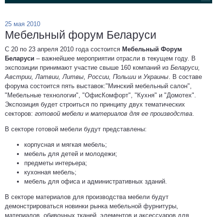
25 мая 2010
Мебельный форум Беларуси
С 20 по 23 апреля 2010 года состоится
Мебельный Форум
Беларуси
– важнейшее мероприятии отрасли в текущем году. В
экспозиции принимают участие свыше 160 компаний из
Беларуси,
Австрии, Латвии, Литвы, России, Польши
и
Украины
. В составе
форума состоится пять выставок:"Минский мебельный салон",
"Мебельные технологии", "ОфисКомфорт", "Кухня" и "Домотех".
Экспозиция будет строиться по принципу двух тематических
секторов:
готовой мебели
и
материалов для ее производства
.
В секторе готовой мебели будут представлены:
корпусная и мягкая мебель;
мебель для детей и молодежи;
предметы интерьера;
кухонная мебель;
мебель для офиса и административных зданий.
В секторе материалов для производства мебели будут
демонстрироваться новинки рынка мебельной фурнитуры,
материалов, обивочных тканей, элементов и аксессуаров для