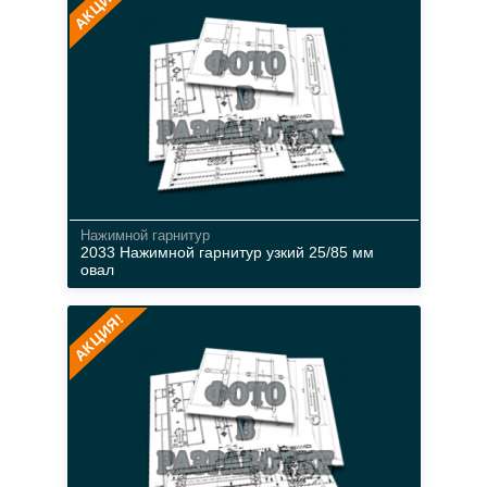
АКЦИЯ!
коричневый
Нажимной гарнитур
2033 Нажимной гарнитур узкий 25/85 мм
овал
АКЦИЯ!
металл
белый