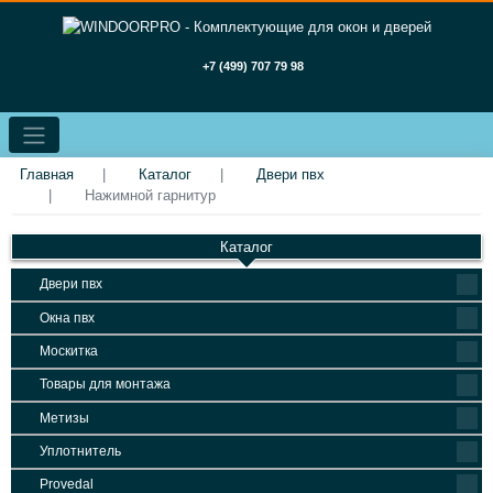
+7 (499) 707 79 98
Главная
Каталог
Двери пвх
Нажимной гарнитур
Каталог
Двери пвх
Окна пвх
Москитка
Товары для монтажа
Метизы
Уплотнитель
Provedal