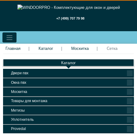
+7 (499) 707 79 98
Главная
Каталог
Москитка
Сетка
Каталог
Двери пвх
Окна пвх
Москитка
Товары для монтажа
Метизы
Уплотнитель
Provedal