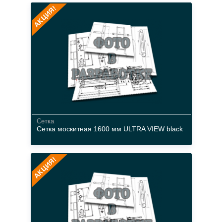
АКЦИЯ!
материал
белый
Сетка
Сетка москитная 1600 мм ULTRA VIEW black
стекловолокно
АКЦИЯ!
черный