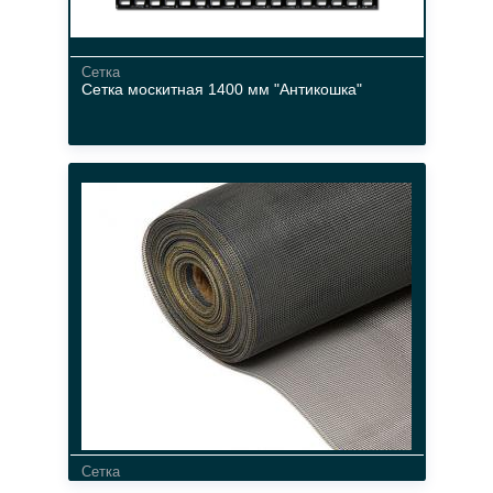
Сетка
Сетка москитная 1400 мм "Антикошка"
материал
белый
Сетка
Сетка москитная 1600 мм/5