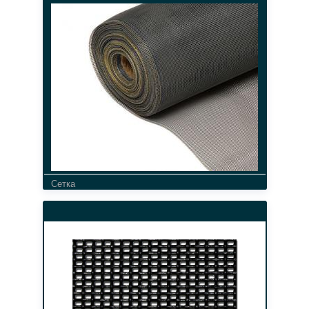
Сетка
Сетка москитная 1400 мм/5
материал
белый