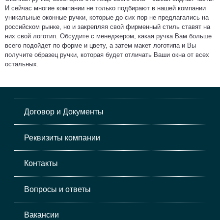
И сейчас многие компании не только подбирают в нашей компании
уникальные оконные ручки, которые до сих пор не предлагались на
российском рынке, но и закрепляя свой фирменный стиль ставят на
них свой логотип. Обсудите с менеджером, какая ручка Вам больше
всего подойдет по форме и цвету, а затем макет логотипа и Вы
получите образец ручки, которая будет отличать Ваши окна от всех
остальных.
Договор и Документы
Реквизиты компании
Контакты
Вопросы и ответы
Вакансии