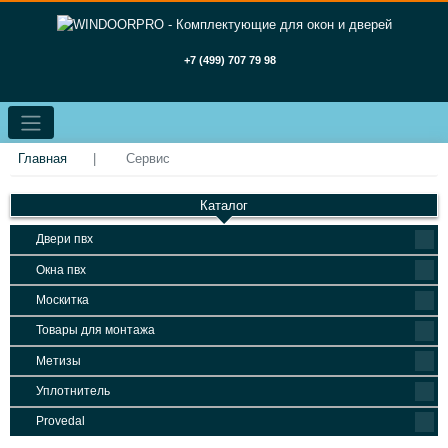
+7 (499) 707 79 98
Главная
Сервис
Каталог
Двери пвх
Окна пвх
Москитка
Товары для монтажа
Метизы
Уплотнитель
Provedal