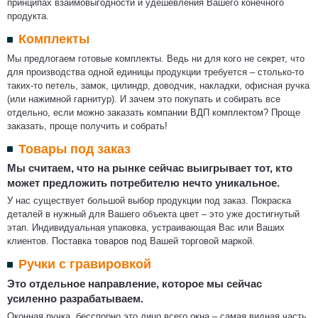
принципах взаимовыгодности и удешевления Вашего конечного
продукта.
Комплекты
Мы предлогаем готовые комплекты. Ведь ни для кого не секрет, что
для производства одной единицы продукции требуется – столько-то
таких-то петель, замок, цилиндр, доводчик, накладки, офисная ручка
(или нажимной гарнитур). И зачем это покупать и собирать все
отдельно, если можно заказать компании ВДП комплектом? Проще
заказать, проще получить и собрать!
Товары под заказ
Мы считаем, что на рынке сейчас выигрывает тот, кто
может предложить потребителю нечто уникальное.
У нас существует большой выбор продукции под заказ. Покраска
деталей в нужный для Вашего объекта цвет – это уже достигнутый
этап. Индивидуальная упаковка, устраивающая Вас или Ваших
клиентов. Поставка товаров под Вашей торговой маркой.
Ручки с гравировкой
Это отдельное направление, которое мы сейчас
усиленно разрабатываем.
Оконная ручка, бесспорно это лицо всего окна – самая видная часть.