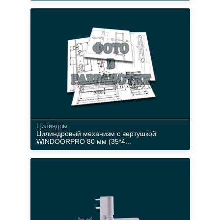
92 мм
16 мм
Цилиндры
Цилиндровый механизм c вертушкой
WINDOORPRO 80 мм (35*4...
3 штуки, английские
ключ / вертушка