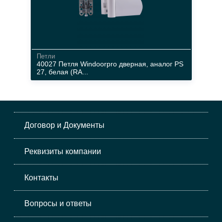
Петли
40027 Петля Windoorpro дверная, аналог PS
27, белая (RA...
140 кг
+10 / -5 мм
+ 5 / - 1 мм
Договор и Документы
+ / - 1,25
Реквизиты компании
Контакты
Вопросы и ответы