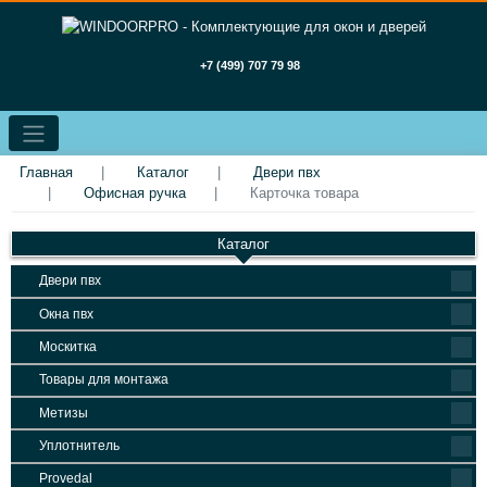
+7 (499) 707 79 98
Главная
Каталог
Двери пвх
Офисная ручка
Карточка товара
Каталог
Двери пвх
Окна пвх
Москитка
Товары для монтажа
Метизы
Уплотнитель
Provedal