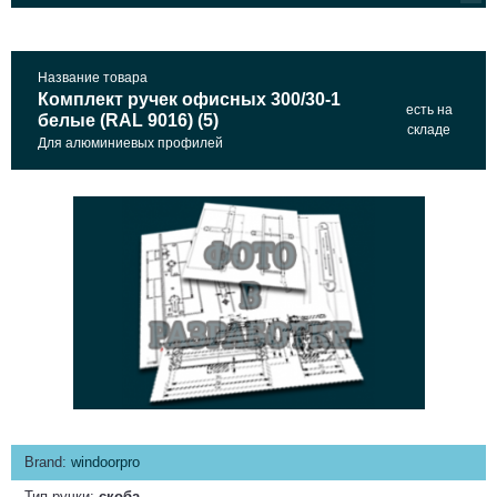
Название товара
Комплект ручек офисных 300/30-1
есть на
белые (RAL 9016) (5)
складе
Для алюминиевых профилей
Brand:
windoorpro
Тип ручки:
скоба