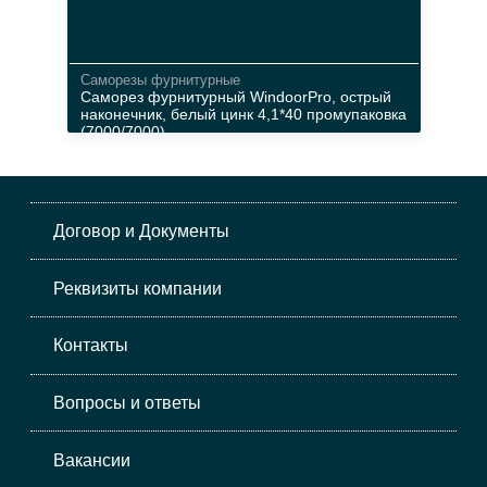
Cаморезы фурнитурные
Саморез фурнитурный WindoorPro, острый
наконечник, белый цинк 4,1*40 промупаковка
(7000/7000)
металл
неокрас
Договор и Документы
Реквизиты компании
Контакты
Вопросы и ответы
Вакансии