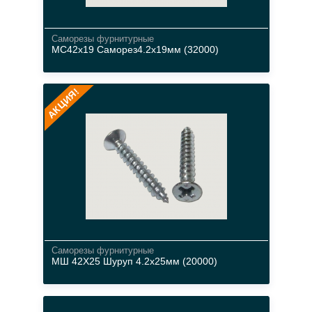
Cаморезы фурнитурные
МС42х19 Саморез4.2х19мм (32000)
металл
АКЦИЯ!
цвета
Cаморезы фурнитурные
МШ 42Х25 Шуруп 4.2х25мм (20000)
металл
цвета