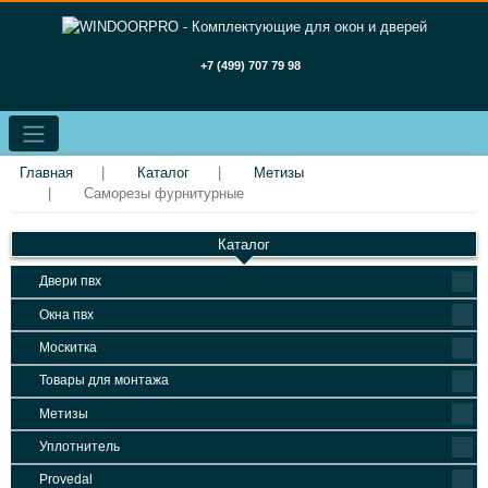
+7 (499) 707 79 98
Главная
Каталог
Метизы
Cаморезы фурнитурные
Каталог
Двери пвх
Окна пвх
Москитка
Товары для монтажа
Метизы
Уплотнитель
Provedal