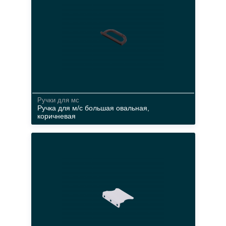
Ручки для мс
Ручка для м/с большая овальная,
коричневая
материал
белый