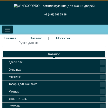
+7 (499) 707 79 98
Главная
Каталог
Москитка
Ручки для мс
Каталог
Двери пвх
Окна пвх
Москитка
Товары для монтажа
Метизы
Уплотнитель
Provedal