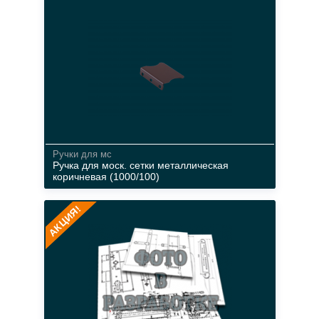
белый
Ручки для мс
Ручка для моск. сетки металлическая
коричневая (1000/100)
АКЦИЯ!
материал
белый