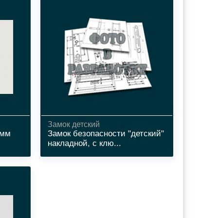
Замок детский
5мм
Замок безопасности "детский"
накладной, с клю...