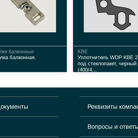
лки балконные
KBE
лка балконная.
Уплотнитель WDP КВЕ 2
под стеклопакет, черный
(400/4...
Документы
Реквизиты компа
Вопросы и ответ