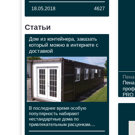
18.05.2018
4627
Статьи
Дом из контейнера, заказать
который можно в интернете с
доставкой
Пена
Пена
проф
PRO 6
В последнее время особую
популярность набирают
нестандартные дома по
привлекательным расценкам....