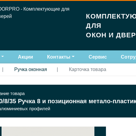
КОМПЛЕКТУ
ДЛЯ
ОКОН И ДВЕ
Акции
Контакты
Сервис
Сотру
Ручка оконная
Карточка товара
ание товара
0/8/35 Ручка 8 и позиционная метало-пласти
алюминиевых профилей