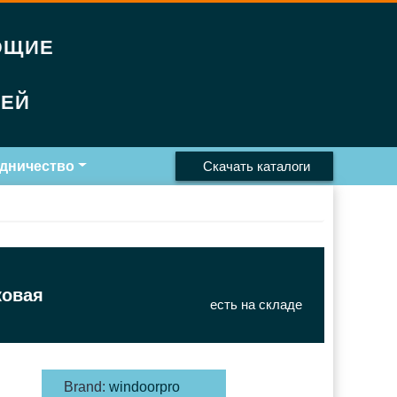
ЮЩИЕ
РЕЙ
дничество
Скачать каталоги
ковая
есть на складе
Brand:
windoorpro