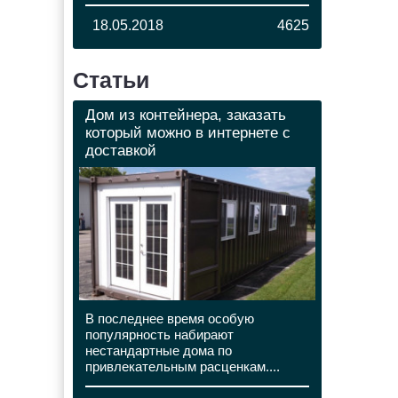
18.05.2018
4625
Статьи
Дом из контейнера, заказать
который можно в интернете с
доставкой
В последнее время особую
популярность набирают
нестандартные дома по
привлекательным расценкам....