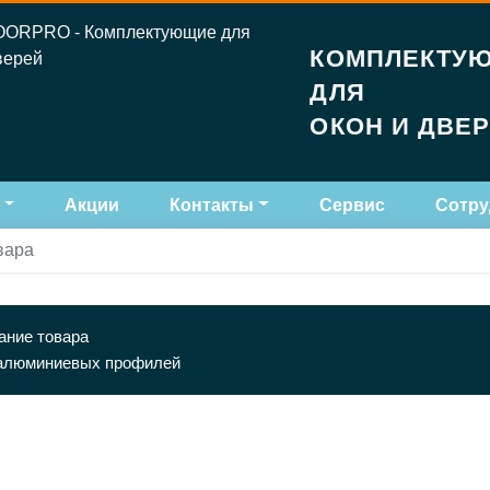
КОМПЛЕКТУ
ДЛЯ
ОКОН И ДВЕ
Акции
Контакты
Сервис
Сотру
вара
ание товара
алюминиевых профилей