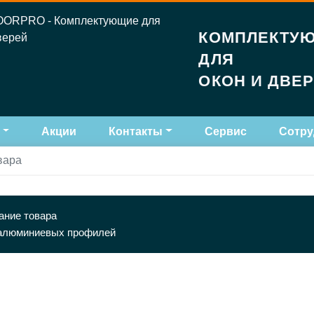
КОМПЛЕКТУ
ДЛЯ
ОКОН И ДВЕ
Акции
Контакты
Сервис
Сотру
вара
ание товара
алюминиевых профилей