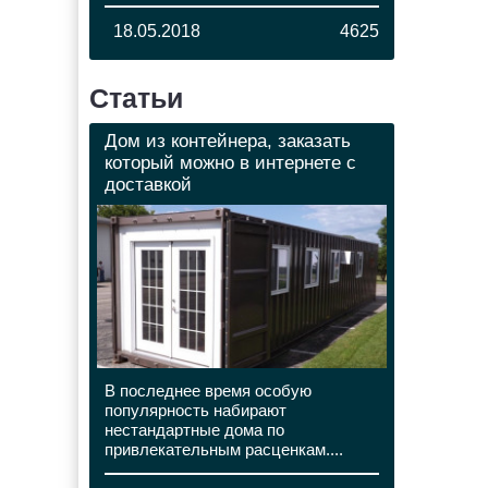
18.05.2018
4625
Статьи
Дом из контейнера, заказать
который можно в интернете с
доставкой
В последнее время особую
популярность набирают
нестандартные дома по
привлекательным расценкам....