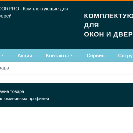
КОМПЛЕКТУ
ДЛЯ
ОКОН И ДВЕ
Акции
Контакты
Сервис
Сотру
вара
ание товара
алюминиевых профилей