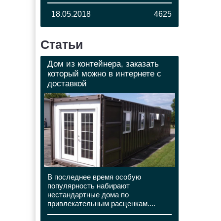
18.05.2018
4625
Статьи
Дом из контейнера, заказать
который можно в интернете с
доставкой
В последнее время особую
популярность набирают
нестандартные дома по
привлекательным расценкам....