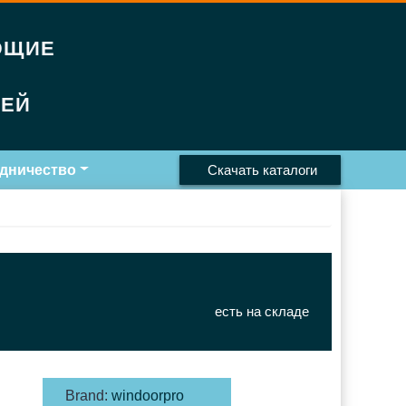
ЮЩИЕ
РЕЙ
дничество
Скачать каталоги
есть на складе
Brand:
windoorpro