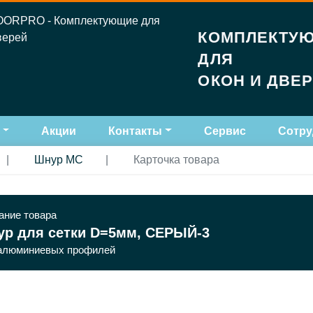
КОМПЛЕКТУ
ДЛЯ
ОКОН И ДВЕ
Акции
Контакты
Сервис
Сотру
Шнур МС
Карточка товара
ание товара
р для сетки D=5мм, СЕРЫЙ-3
алюминиевых профилей