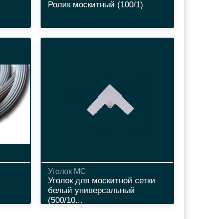
Ролик москитный (100/1)
Уголок МС
Уголок для москитной сетки
белый универсальный
(500/10...