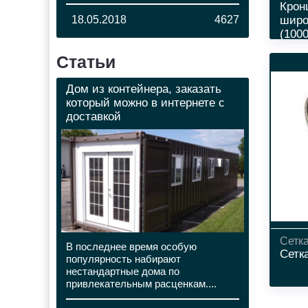
Крон
18.05.2018
4627
широ
(1000
Статьи
Дом из контейнера, заказать
который можно в интернете с
доставкой
Сетк
В последнее время особую
Сетк
популярность набирают
нестандартные дома по
привлекательным расценкам....