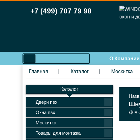
+7 (499) 707 79 98
search
О Компании
Главная
Каталог
Москитка
Каталог
Назв
Двери пвх
Шну
Для 
Окна пвх
Москитка
Товары для монтажа