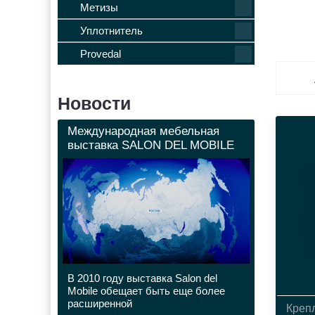
Метизы
Уплотнитель
Provedal
Новости
Международная мебельная
выставка SALON DEL MOBILE
В 2010 году выставка Salon del
Mobile обещает быть еще более
расширенной
Креп